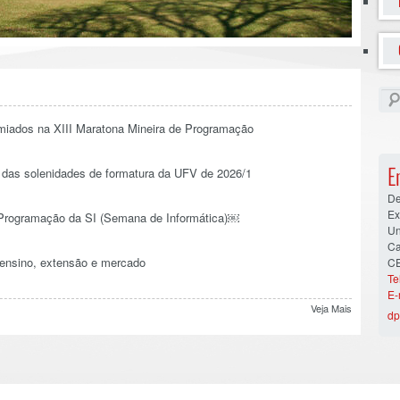
iados na XIII Maratona Mineira de Programação
E
 das solenidades de formatura da UFV de 2026/1
De
Ex
e Programação da SI (Semana de Informática)￼
Un
Ca
ensino, extensão e mercado
CE
Te
E-
Veja Mais
dp