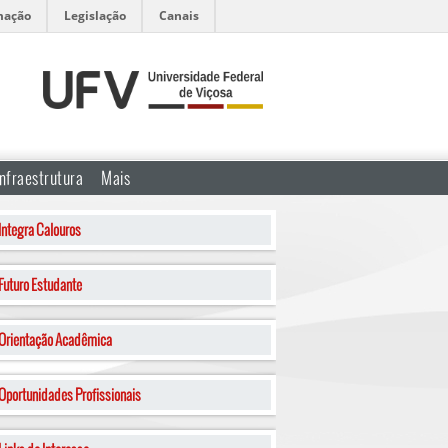
mação
Legislação
Canais
Infraestrutura
Mais
Integra Calouros
Futuro Estudante
Orientação Acadêmica
Oportunidades Profissionais