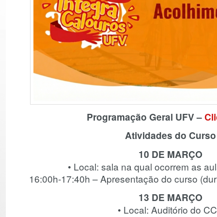
Programação Geral UFV –
Cl
Atividades do Curso
10 DE MARÇO
• Local: sala na qual ocorrem as a
16:00h-17:40h – Apresentação do curso (dur
13 DE MARÇO
• Local: Auditório do C